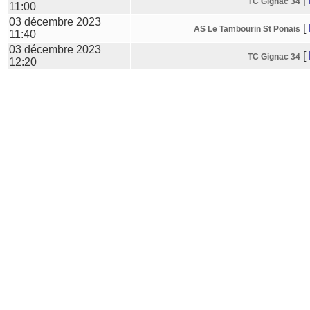
[
TC Gignac 34
11:00
03 décembre 2023
[
AS Le Tambourin St Ponais
11:40
03 décembre 2023
[
TC Gignac 34
12:20