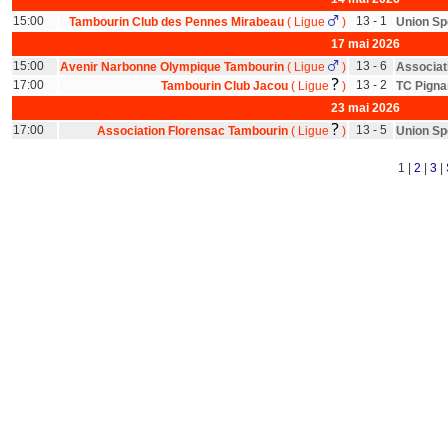
15:00
13 - 1
Tambourin Club des Pennes Mirabeau
(
Ligue
)
Union Sp
17 mai 2026
15:00
13 - 6
Avenir Narbonne Olympique Tambourin
(
Ligue
)
Associat
17:00
13 - 2
Tambourin Club Jacou
(
Ligue
)
TC Pigna
23 mai 2026
17:00
13 - 5
Association Florensac Tambourin
(
Ligue
)
Union Sp
1 |
2
|
3
|