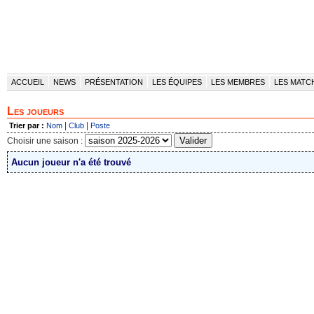
ACCUEIL
NEWS
PRÉSENTATION
LES ÉQUIPES
LES MEMBRES
LES MATC
Les joueurs
|
|
Trier par :
Nom
Club
Poste
Choisir une saison :
Aucun joueur n'a été trouvé