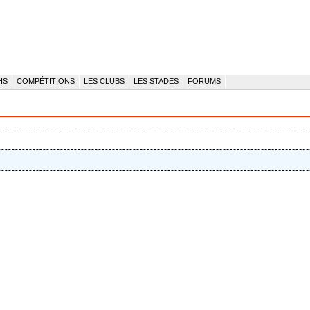
HS
COMPÉTITIONS
LES CLUBS
LES STADES
FORUMS