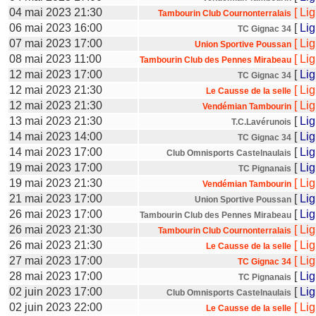
04 mai 2023 21:30
[
Li
Tambourin Club Cournonterralais
06 mai 2023 16:00
[
Li
TC Gignac 34
07 mai 2023 17:00
[
Li
Union Sportive Poussan
08 mai 2023 11:00
[
Li
Tambourin Club des Pennes Mirabeau
12 mai 2023 17:00
[
Li
TC Gignac 34
12 mai 2023 21:30
[
Li
Le Causse de la selle
12 mai 2023 21:30
[
Li
Vendémian Tambourin
13 mai 2023 21:30
[
Li
T.C.Lavérunois
14 mai 2023 14:00
[
Li
TC Gignac 34
14 mai 2023 17:00
[
Li
Club Omnisports Castelnaulais
19 mai 2023 17:00
[
Li
TC Pignanais
19 mai 2023 21:30
[
Li
Vendémian Tambourin
21 mai 2023 17:00
[
Li
Union Sportive Poussan
26 mai 2023 17:00
[
Li
Tambourin Club des Pennes Mirabeau
26 mai 2023 21:30
[
Li
Tambourin Club Cournonterralais
26 mai 2023 21:30
[
Li
Le Causse de la selle
27 mai 2023 17:00
[
Li
TC Gignac 34
28 mai 2023 17:00
[
Li
TC Pignanais
02 juin 2023 17:00
[
Li
Club Omnisports Castelnaulais
02 juin 2023 22:00
[
Li
Le Causse de la selle