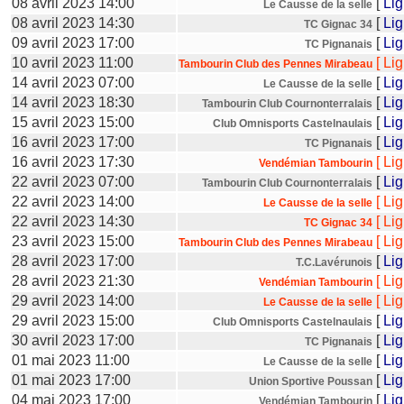
08 avril 2023 14:00
[
Li
Le Causse de la selle
08 avril 2023 14:30
[
Li
TC Gignac 34
09 avril 2023 17:00
[
Li
TC Pignanais
10 avril 2023 11:00
[
Li
Tambourin Club des Pennes Mirabeau
14 avril 2023 07:00
[
Li
Le Causse de la selle
14 avril 2023 18:30
[
Li
Tambourin Club Cournonterralais
15 avril 2023 15:00
[
Li
Club Omnisports Castelnaulais
16 avril 2023 17:00
[
Li
TC Pignanais
16 avril 2023 17:30
[
Li
Vendémian Tambourin
22 avril 2023 07:00
[
Li
Tambourin Club Cournonterralais
22 avril 2023 14:00
[
Li
Le Causse de la selle
22 avril 2023 14:30
[
Li
TC Gignac 34
23 avril 2023 15:00
[
Li
Tambourin Club des Pennes Mirabeau
28 avril 2023 17:00
[
Li
T.C.Lavérunois
28 avril 2023 21:30
[
Li
Vendémian Tambourin
29 avril 2023 14:00
[
Li
Le Causse de la selle
29 avril 2023 15:00
[
Li
Club Omnisports Castelnaulais
30 avril 2023 17:00
[
Li
TC Pignanais
01 mai 2023 11:00
[
Li
Le Causse de la selle
01 mai 2023 17:00
[
Li
Union Sportive Poussan
04 mai 2023 17:00
[
Li
Vendémian Tambourin