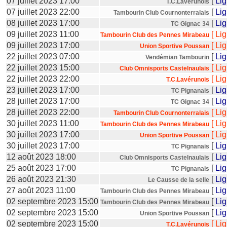
07 juillet 2023 17:00
[
Li
T.C.Lavérunois
07 juillet 2023 22:00
[
Li
Tambourin Club Cournonterralais
08 juillet 2023 17:00
[
Li
TC Gignac 34
09 juillet 2023 11:00
[
Li
Tambourin Club des Pennes Mirabeau
09 juillet 2023 17:00
[
Li
Union Sportive Poussan
22 juillet 2023 07:00
[
Li
Vendémian Tambourin
22 juillet 2023 15:00
[
Li
Club Omnisports Castelnaulais
22 juillet 2023 22:00
[
Li
T.C.Lavérunois
23 juillet 2023 17:00
[
Li
TC Pignanais
28 juillet 2023 17:00
[
Li
TC Gignac 34
28 juillet 2023 22:00
[
Li
Tambourin Club Cournonterralais
30 juillet 2023 11:00
[
Li
Tambourin Club des Pennes Mirabeau
30 juillet 2023 17:00
[
Li
Union Sportive Poussan
30 juillet 2023 17:00
[
Li
TC Pignanais
12 août 2023 18:00
[
Li
Club Omnisports Castelnaulais
25 août 2023 17:00
[
Li
TC Pignanais
26 août 2023 21:30
[
Li
Le Causse de la selle
27 août 2023 11:00
[
Li
Tambourin Club des Pennes Mirabeau
02 septembre 2023 15:00
[
Li
Tambourin Club des Pennes Mirabeau
02 septembre 2023 15:00
[
Li
Union Sportive Poussan
02 septembre 2023 15:00
[
Li
T.C.Lavérunois