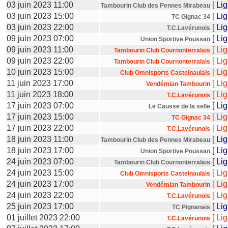
03 juin 2023 11:00
[
Li
Tambourin Club des Pennes Mirabeau
03 juin 2023 15:00
[
Li
TC Gignac 34
03 juin 2023 22:00
[
Li
T.C.Lavérunois
09 juin 2023 07:00
[
Li
Union Sportive Poussan
09 juin 2023 11:00
[
Li
Tambourin Club Cournonterralais
09 juin 2023 22:00
[
Li
Tambourin Club Cournonterralais
10 juin 2023 15:00
[
Li
Club Omnisports Castelnaulais
11 juin 2023 17:00
[
Li
Vendémian Tambourin
11 juin 2023 18:00
[
Li
T.C.Lavérunois
17 juin 2023 07:00
[
Li
Le Causse de la selle
17 juin 2023 15:00
[
Li
TC Gignac 34
17 juin 2023 22:00
[
Li
T.C.Lavérunois
18 juin 2023 11:00
[
Li
Tambourin Club des Pennes Mirabeau
18 juin 2023 17:00
[
Li
Union Sportive Poussan
24 juin 2023 07:00
[
Li
Tambourin Club Cournonterralais
24 juin 2023 15:00
[
Li
Club Omnisports Castelnaulais
24 juin 2023 17:00
[
Li
Vendémian Tambourin
24 juin 2023 22:00
[
Li
T.C.Lavérunois
25 juin 2023 17:00
[
Li
TC Pignanais
01 juillet 2023 22:00
[
Li
T.C.Lavérunois