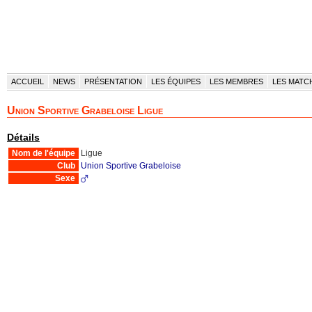
ACCUEIL
NEWS
PRÉSENTATION
LES ÉQUIPES
LES MEMBRES
LES MATC
Union Sportive Grabeloise Ligue
Détails
Nom de l'équipe
Ligue
Club
Union Sportive Grabeloise
Sexe