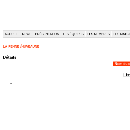
ACCUEIL
NEWS
PRÉSENTATION
LES ÉQUIPES
LES MEMBRES
LES MATC
la penne /huveaune
Détails
Nom du c
Lis