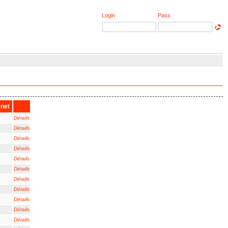
Login
Pass
rnet
Détails
Détails
Détails
Détails
Détails
Détails
Détails
Détails
Détails
Détails
Détails